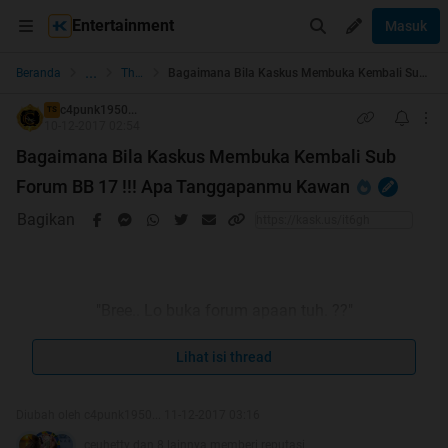
Entertainment
Masuk
...
Beranda
The Lounge
Bagaimana Bila Kaskus Membuka Kembali Sub Forum BB 17 !!! Apa Tanggapanmu Kawan
c4punk1950...
TS
10-12-2017 02:54
Bagaimana Bila Kaskus Membuka Kembali Sub
Forum BB 17 !!! Apa Tanggapanmu Kawan
Bagikan
"Bree.. Lo buka forum apaan tuh. ??"
"Ehhh..elo punk ini Forum Sembur..."
Lihat isi thread
"Buset...masih doyan lo yang begituan..."
Diubah oleh c4punk1950... 11-12-2017 03:16
ceuhetty dan 8 lainnya memberi reputasi