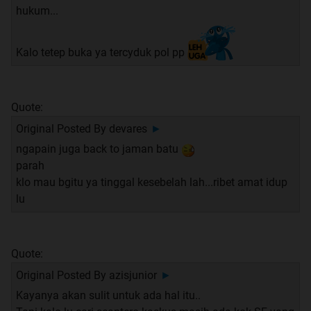
hukum...
Kalo tetep buka ya tercyduk pol pp
Quote:
Original Posted By
devares
►
ngapain juga back to jaman batu
parah
klo mau bgitu ya tinggal kesebelah lah...ribet amat idup
lu
Quote:
Original Posted By
azisjunior
►
Kayanya akan sulit untuk ada hal itu..