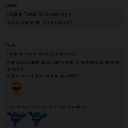
Quote:
Original Posted By
cursedking
►
hahaha rame sih, rame yg protes
Quote:
Original Posted By
wahyu3auv3
►
Ane cuma dapet kabar dari angin yg berhembus tentang
ni porum
Belum pernah tau serame apa BB17
Tapi ane pasti bakal hadir meramaikan