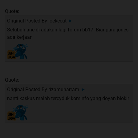
Quote:
Original Posted By
loekecut
►
Setubuh ane di adakan lagi forum bb17. Biar para jones
ada kerjaan
Quote:
Original Posted By
rizamuharram
►
nanti kaskus malah tercyduk kominfo yang doyan blokir