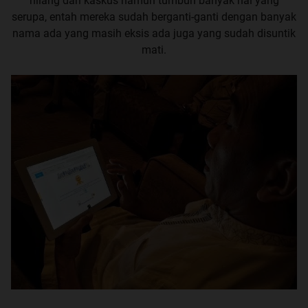
hilang dari kaskus namun tumbuh banyak hal yang
serupa, entah mereka sudah berganti-ganti dengan banyak
nama ada yang masih eksis ada juga yang sudah disuntik
mati.