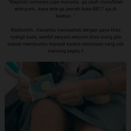
"Wajarlah namanya juga manusia...ga usah munafiklah
ente punk...kaya ente ga pernah buka BB17 aja di
kaskus..."
Waduuhhh...Kawanku menasehati dengan gaya khas
nyengir kuda, sambil senyam senyum khas orang gila
sukses membuatku terpojok karena kenyataan yang ada
memang begitu !!