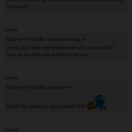
ntu forum
Quote:
Original Posted By
warnacemerlang
►
jaman dulu para member banyak yang taunya bb17
saja, ga tau kalo ada subforum lainnya
Quote:
Original Posted By
deroxinos
►
Boleh tapi berbayar, sekali akses 350k
Quote: