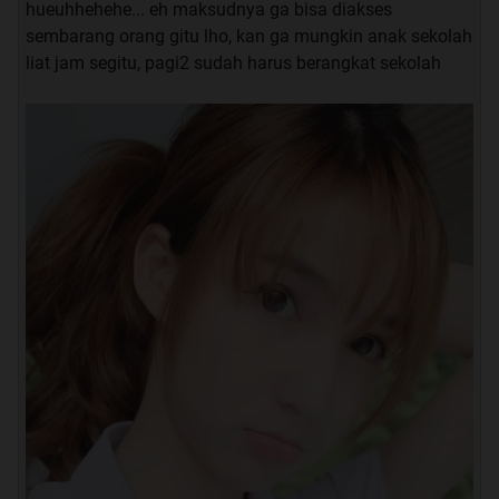
hueuhhehehe... eh maksudnya ga bisa diakses
sembarang orang gitu lho, kan ga mungkin anak sekolah
liat jam segitu, pagi2 sudah harus berangkat sekolah