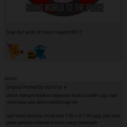
Siap ikut andil di Forum Legend BB17
Quote:
Original Posted By
ma1ll1st
►
untuk mengembalikan kejayaan kaskus boleh saja, tapi
nanti bisa ada demo berjilid lagi nih
tapi kasih jamnya, misal jam 1.00 s.d 7.00 pagi, jadi bisa
pake paketan internet malam yang melimpah