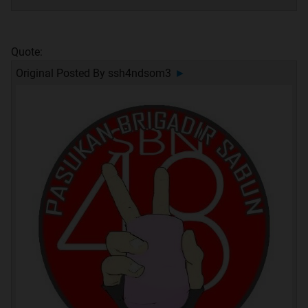
Quote:
Original Posted By
ssh4ndsom3
►