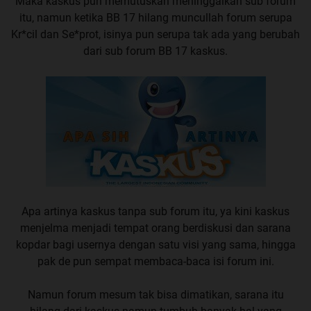
Maka kaskus pun memutuskan meninggalkan sub forum
itu, namun ketika BB 17 hilang muncullah forum serupa
Kr*cil dan Se*prot, isinya pun serupa tak ada yang berubah
dari sub forum BB 17 kaskus.
Apa artinya kaskus tanpa sub forum itu, ya kini kaskus
menjelma menjadi tempat orang berdiskusi dan sarana
kopdar bagi usernya dengan satu visi yang sama, hingga
pak de pun sempat membaca-baca isi forum ini.
Namun forum mesum tak bisa dimatikan, sarana itu