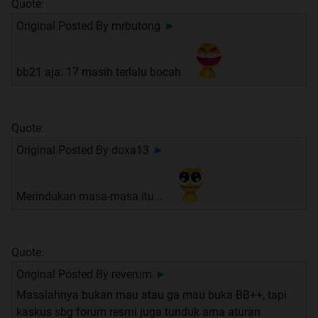
Quote:
Original Posted By
mrbutong
►
bb21 aja. 17 masih terlalu bocah
Quote:
Original Posted By
doxa13
►
Merindukan masa-masa itu...
Quote:
Original Posted By
reverum
►
Masalahnya bukan mau atau ga mau buka BB++, tapi
kaskus sbg forum resmi juga tunduk ama aturan