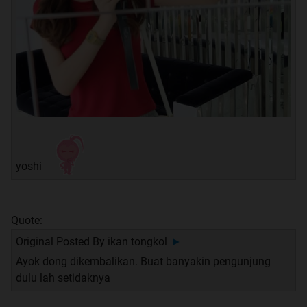
yoshi
Quote:
Original Posted By
ikan tongkol
►
Ayok dong dikembalikan. Buat banyakin pengunjung
dulu lah setidaknya