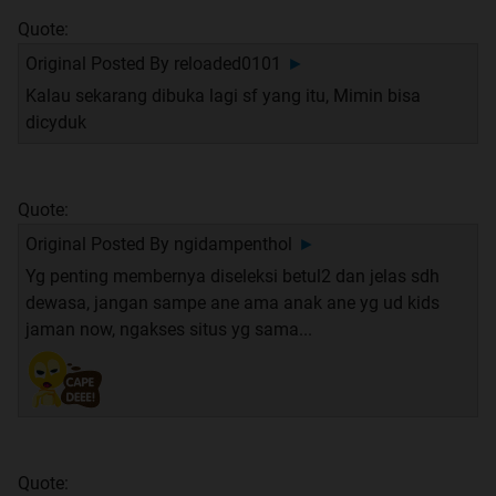
Quote:
Original Posted By
reloaded0101
►
Kalau sekarang dibuka lagi sf yang itu, Mimin bisa
dicyduk
Quote:
Original Posted By
ngidampenthol
►
Yg penting membernya diseleksi betul2 dan jelas sdh
dewasa, jangan sampe ane ama anak ane yg ud kids
jaman now, ngakses situs yg sama...
Quote: