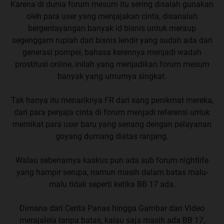
Karena di dunia forum mesum itu sering disalah gunakan
oleh para user yang menjajakan cinta, disanalah
bergentayangan banyak id bisnis untuk meraup
segenggam rupiah dari bisnis lendir yang sudah ada dari
generasi pompei, bahasa kerennya menjadi wadah
prostitusi online, inilah yang menjadikan forum mesum
banyak yang umurnya singkat.
Tak hanya itu menariknya FR dari sang penikmat mereka,
dari para penjaja cinta di forum menjadi referensi untuk
memikat para user baru yang senang dengan pelayanan
goyang dumang diatas ranjang.
Walau sebenarnya kaskus pun ada sub forum nightlife
yang hampir serupa, namun masih dalam batas malu-
malu tidak seperti ketika BB 17 ada.
Dimana dari Cerita Panas hingga Gambar dan Video
merajalela tanpa batas, kalau saja masih ada BB 17,