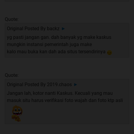
Quote:
Original Posted By
backz
►
yg pasti jangan gan. dah banyak yg make kaskus
mungkin instansi pemerintah juga make
kalo mau buka kan dah ada situs tersendirinya
Quote:
Original Posted By
2019.chaos
►
Jangan lah, kotor nanti Kaskus. Kecuali yang mau
masuk situ harus verifikasi foto wajah dan foto ktp asli