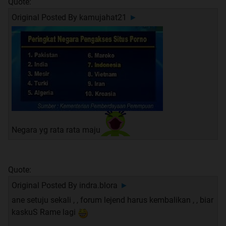
Quote:
Original Posted By
kamujahat21
►
Negara yg rata rata maju
Quote:
Original Posted By
indra.blora
►
ane setuju sekali , , forum lejend harus kembalikan , , biar
kaskuS Rame lagi