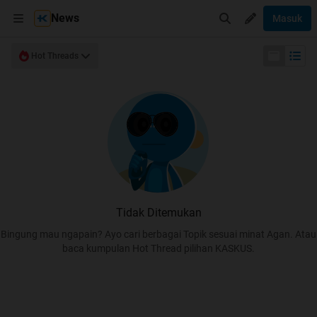
News
Masuk
Hot Threads
Tidak Ditemukan
Bingung mau ngapain? Ayo cari berbagai Topik sesuai minat Agan. Atau
baca kumpulan Hot Thread pilihan KASKUS.