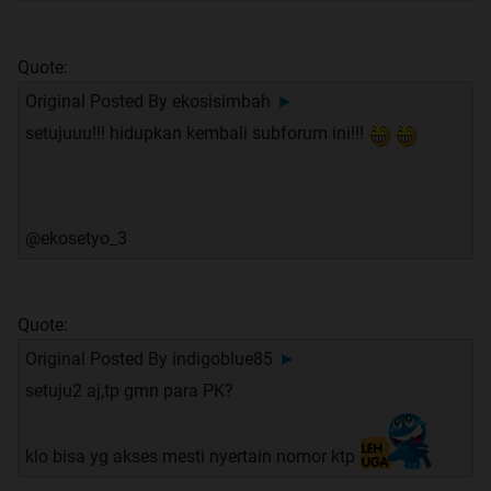
Quote:
Original Posted By
ekosisimbah
►
setujuuu!!! hidupkan kembali subforum ini!!!
@ekosetyo_3
Quote:
Original Posted By
indigoblue85
►
setuju2 aj,tp gmn para PK?
klo bisa yg akses mesti nyertain nomor ktp