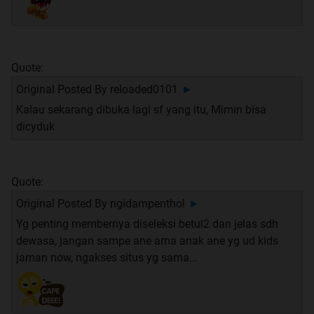
Quote:
Original Posted By
reloaded0101
►
Kalau sekarang dibuka lagi sf yang itu, Mimin bisa
dicyduk
Quote:
Original Posted By
ngidampenthol
►
Yg penting membernya diseleksi betul2 dan jelas sdh
dewasa, jangan sampe ane ama anak ane yg ud kids
jaman now, ngakses situs yg sama...