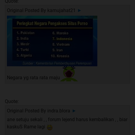
Quote:
Original Posted By
kamujahat21
►
Negara yg rata rata maju
Quote:
Original Posted By
indra.blora
►
ane setuju sekali , , forum lejend harus kembalikan , , biar
kaskuS Rame lagi