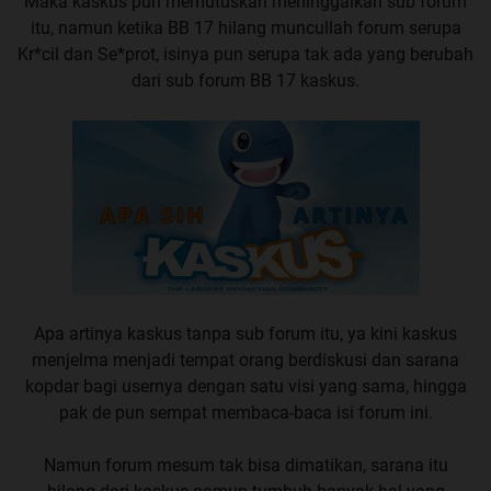
Maka kaskus pun memutuskan meninggalkan sub forum
itu, namun ketika BB 17 hilang muncullah forum serupa
Kr*cil dan Se*prot, isinya pun serupa tak ada yang berubah
dari sub forum BB 17 kaskus.
Apa artinya kaskus tanpa sub forum itu, ya kini kaskus
menjelma menjadi tempat orang berdiskusi dan sarana
kopdar bagi usernya dengan satu visi yang sama, hingga
pak de pun sempat membaca-baca isi forum ini.
Namun forum mesum tak bisa dimatikan, sarana itu