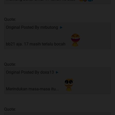
Quote:
Original Posted By
mrbutong
►
bb21 aja. 17 masih terlalu bocah
Quote:
Original Posted By
doxa13
►
Merindukan masa-masa itu...
Quote: