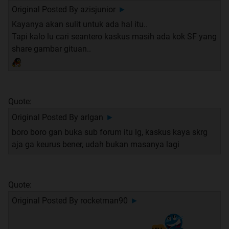
Original Posted By
azisjunior
►
Kayanya akan sulit untuk ada hal itu..
Tapi kalo lu cari seantero kaskus masih ada kok SF yang
share gambar gituan..
Quote:
Original Posted By
arlgan
►
boro boro gan buka sub forum itu lg, kaskus kaya skrg
aja ga keurus bener, udah bukan masanya lagi
Quote:
Original Posted By
rocketman90
►