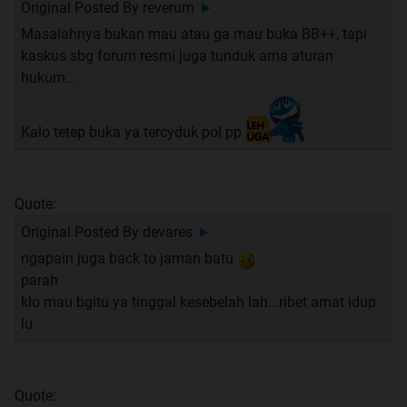
Original Posted By
reverum
►
Masalahnya bukan mau atau ga mau buka BB++, tapi
kaskus sbg forum resmi juga tunduk ama aturan
hukum...
Kalo tetep buka ya tercyduk pol pp
Quote:
Original Posted By
devares
►
ngapain juga back to jaman batu
parah
klo mau bgitu ya tinggal kesebelah lah...ribet amat idup
lu
Quote: