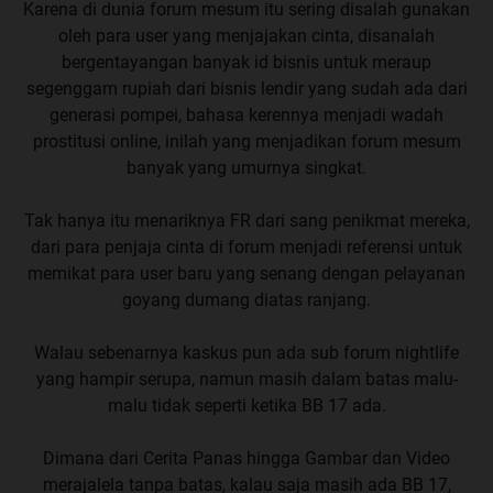
Karena di dunia forum mesum itu sering disalah gunakan
oleh para user yang menjajakan cinta, disanalah
bergentayangan banyak id bisnis untuk meraup
segenggam rupiah dari bisnis lendir yang sudah ada dari
generasi pompei, bahasa kerennya menjadi wadah
prostitusi online, inilah yang menjadikan forum mesum
banyak yang umurnya singkat.
Tak hanya itu menariknya FR dari sang penikmat mereka,
dari para penjaja cinta di forum menjadi referensi untuk
memikat para user baru yang senang dengan pelayanan
goyang dumang diatas ranjang.
Walau sebenarnya kaskus pun ada sub forum nightlife
yang hampir serupa, namun masih dalam batas malu-
malu tidak seperti ketika BB 17 ada.
Dimana dari Cerita Panas hingga Gambar dan Video
merajalela tanpa batas, kalau saja masih ada BB 17,