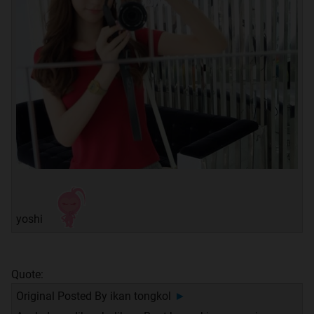
yoshi
Quote:
Original Posted By
ikan tongkol
►