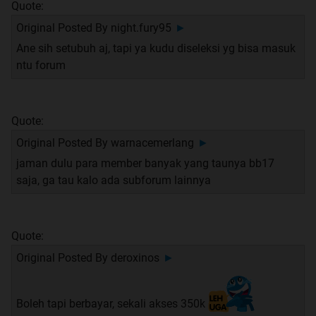
Quote:
Original Posted By
night.fury95
►
Ane sih setubuh aj, tapi ya kudu diseleksi yg bisa masuk
ntu forum
Quote:
Original Posted By
warnacemerlang
►
jaman dulu para member banyak yang taunya bb17
saja, ga tau kalo ada subforum lainnya
Quote:
Original Posted By
deroxinos
►
Boleh tapi berbayar, sekali akses 350k