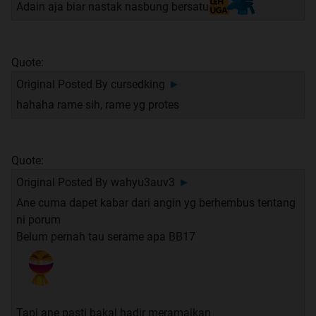
Adain aja biar nastak nasbung bersatu
Quote:
Original Posted By
cursedking
►
hahaha rame sih, rame yg protes
Quote:
Original Posted By
wahyu3auv3
►
Ane cuma dapet kabar dari angin yg berhembus tentang
ni porum
Belum pernah tau serame apa BB17
Tapi ane pasti bakal hadir meramaikan