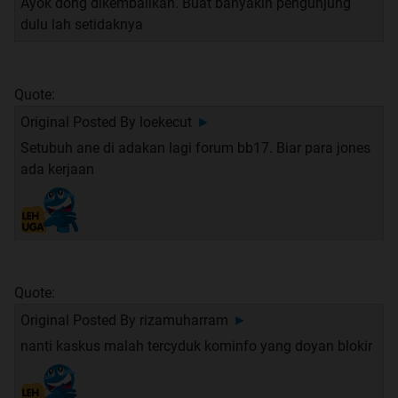
Ayok dong dikembalikan. Buat banyakin pengunjung
dulu lah setidaknya
Quote:
Original Posted By
loekecut
►
Setubuh ane di adakan lagi forum bb17. Biar para jones
ada kerjaan
Quote:
Original Posted By
rizamuharram
►
nanti kaskus malah tercyduk kominfo yang doyan blokir