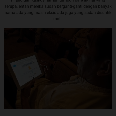
hilang dari kaskus namun tumbuh banyak hal yang
serupa, entah mereka sudah berganti-ganti dengan banyak
nama ada yang masih eksis ada juga yang sudah disuntik
mati.