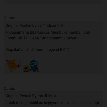
Quote:
Original Posted By
ssh4ndsom3
►
Siap ikut andil di Forum Legend BB17
Quote:
Original Posted By
ma1ll1st
►
untuk mengembalikan kejayaan kaskus boleh saja, tapi