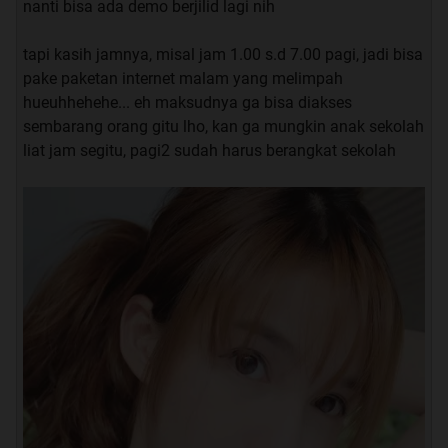
nanti bisa ada demo berjilid lagi nih
tapi kasih jamnya, misal jam 1.00 s.d 7.00 pagi, jadi bisa
pake paketan internet malam yang melimpah
hueuhhehehe... eh maksudnya ga bisa diakses
sembarang orang gitu lho, kan ga mungkin anak sekolah
liat jam segitu, pagi2 sudah harus berangkat sekolah