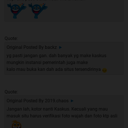
Quote:
Original Posted By
backz
►
yg pasti jangan gan. dah banyak yg make kaskus
mungkin instansi pemerintah juga make
kalo mau buka kan dah ada situs tersendirinya
Quote:
Original Posted By
2019.chaos
►
Jangan lah, kotor nanti Kaskus. Kecuali yang mau
masuk situ harus verifikasi foto wajah dan foto ktp asli