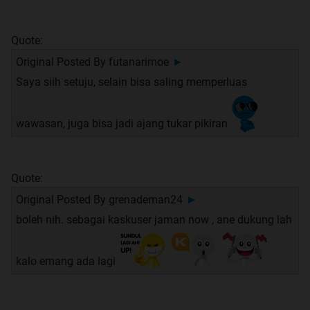
Quote:
Original Posted By
futanarimoe
►
Saya siih setuju, selain bisa saling memperluas
wawasan, juga bisa jadi ajang tukar pikiran
Quote:
Original Posted By
grenademan24
►
boleh nih. sebagai kaskuser jaman now , ane dukung lah
kalo emang ada lagi