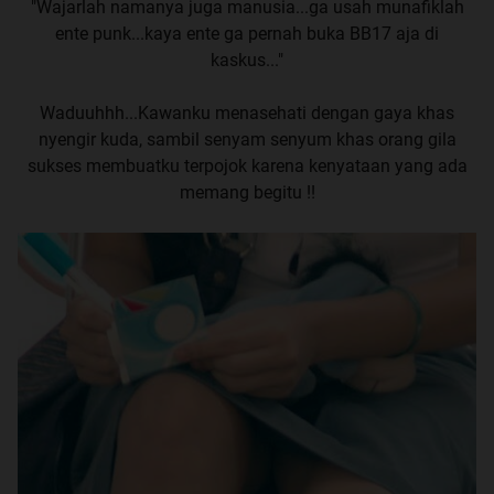
"Wajarlah namanya juga manusia...ga usah munafiklah
ente punk...kaya ente ga pernah buka BB17 aja di
kaskus..."
Waduuhhh...Kawanku menasehati dengan gaya khas
nyengir kuda, sambil senyam senyum khas orang gila
sukses membuatku terpojok karena kenyataan yang ada
memang begitu !!