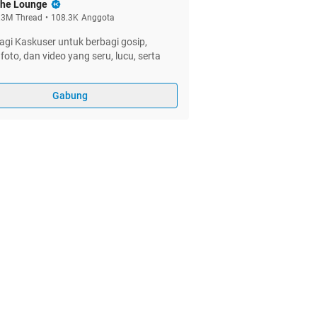
he Lounge
.3M
Thread
•
108.3K
Anggota
gi Kaskuser untuk berbagi gosip,
foto, dan video yang seru, lucu, serta
Gabung