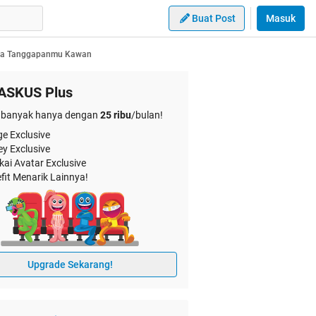
Buat Post
Masuk
Apa Tanggapanmu Kawan
ASKUS Plus
banyak hanya dengan
25 ribu
/bulan!
e Exclusive
ey Exclusive
kai Avatar Exclusive
fit Menarik Lainnya!
Upgrade Sekarang!