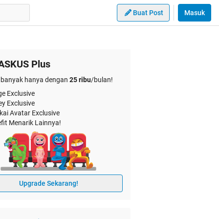
Buat Post
Masuk
ASKUS Plus
banyak hanya dengan
25 ribu
/bulan!
e Exclusive
ey Exclusive
kai Avatar Exclusive
fit Menarik Lainnya!
Upgrade Sekarang!