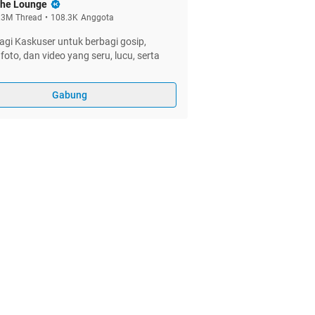
he Lounge
.3M
Thread
•
108.3K
Anggota
gi Kaskuser untuk berbagi gosip,
foto, dan video yang seru, lucu, serta
Gabung