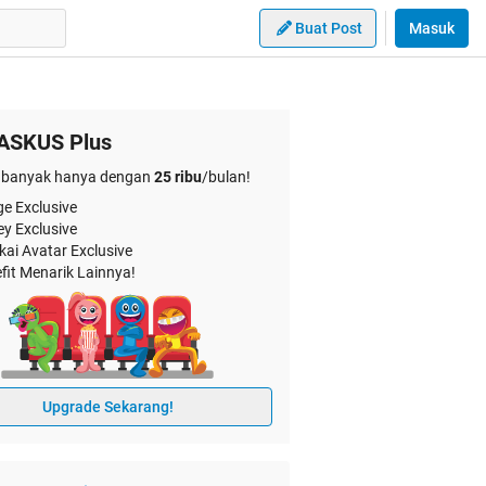
Buat Post
Masuk
ASKUS Plus
banyak hanya dengan
25 ribu
/bulan!
e Exclusive
ey Exclusive
kai Avatar Exclusive
fit Menarik Lainnya!
Upgrade Sekarang!