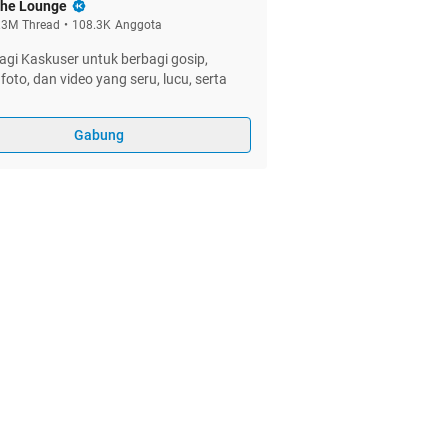
he Lounge
.3M
Thread
•
108.3K
Anggota
gi Kaskuser untuk berbagi gosip,
foto, dan video yang seru, lucu, serta
Gabung