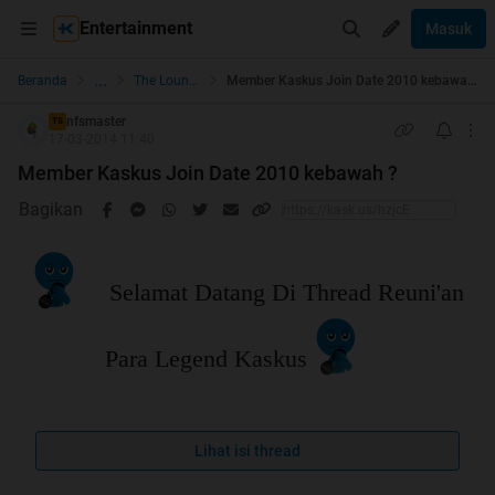
Entertainment
Masuk
...
Beranda
The Lounge
Member Kaskus Join Date 2010 kebawah ?
nfsmaster
TS
17-03-2014 11:40
Member Kaskus Join Date 2010 kebawah ?
Bagikan
Selamat Datang Di Thread Reuni'an
Para Legend Kaskus
Lihat isi thread