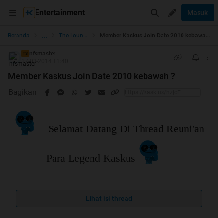
Entertainment
Masuk
...
Beranda
The Lounge
Member Kaskus Join Date 2010 kebawah ?
nfsmaster
TS
17-03-2014 11:40
Member Kaskus Join Date 2010 kebawah ?
Bagikan
Selamat Datang Di Thread Reuni'an
Para Legend Kaskus
Lihat isi thread