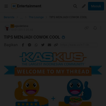
Entertainment
Masuk
...
Beranda
The Lounge
TIPS MENJADI COWOK COOL
aguskrisna
TS
10-01-2015 05:48
TIPS MENJADI COWOK COOL
Bagikan