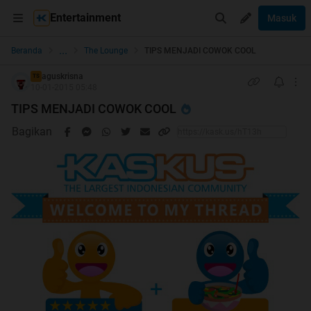
Entertainment
Masuk
...
Beranda
The Lounge
TIPS MENJADI COWOK COOL
aguskrisna
TS
10-01-2015 05:48
TIPS MENJADI COWOK COOL
Bagikan