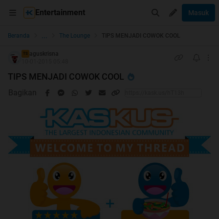
Entertainment
Masuk
...
Beranda
The Lounge
TIPS MENJADI COWOK COOL
aguskrisna
TS
10-01-2015 05:48
TIPS MENJADI COWOK COOL
Bagikan