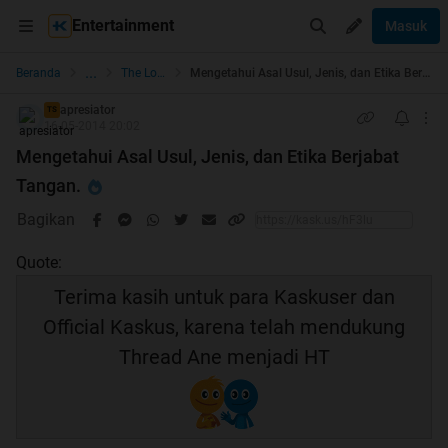
Entertainment
Masuk
...
Beranda
The Lounge
Mengetahui Asal Usul, Jenis, dan Etika Berjabat Tangan.
apresiator
TS
16-05-2014 20:02
Mengetahui Asal Usul, Jenis, dan Etika Berjabat
Tangan.
Bagikan
Quote:
Terima kasih untuk para Kaskuser dan
Official Kaskus, karena telah mendukung
Thread Ane menjadi HT