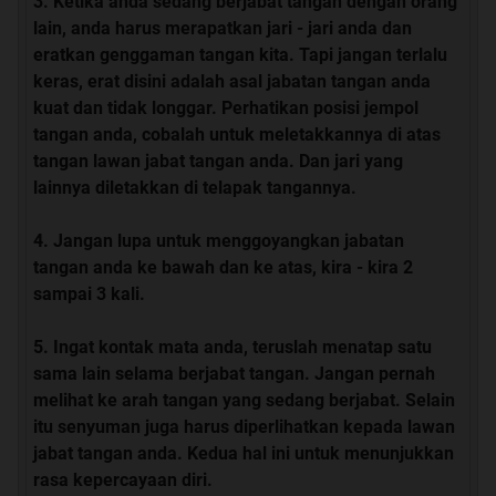
Ketika anda sedang berjabat tangan dengan orang
lain, anda harus merapatkan jari - jari anda dan
eratkan genggaman tangan kita. Tapi jangan terlalu
keras, erat disini adalah asal jabatan tangan anda
kuat dan tidak longgar. Perhatikan posisi jempol
tangan anda, cobalah untuk meletakkannya di atas
tangan lawan jabat tangan anda. Dan jari yang
lainnya diletakkan di telapak tangannya.
Jangan lupa untuk menggoyangkan jabatan
tangan anda ke bawah dan ke atas, kira - kira 2
sampai 3 kali.
Ingat kontak mata anda, teruslah menatap satu
sama lain selama berjabat tangan. Jangan pernah
melihat ke arah tangan yang sedang berjabat. Selain
itu senyuman juga harus diperlihatkan kepada lawan
jabat tangan anda. Kedua hal ini untuk menunjukkan
rasa kepercayaan diri.