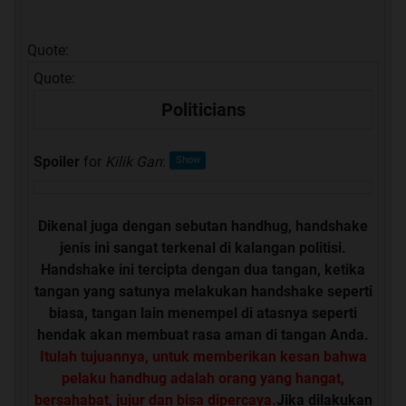
Quote:
Quote:
Politicians
Spoiler
for
Kilik Gan
:
Dikenal juga dengan sebutan handhug, handshake
jenis ini sangat terkenal di kalangan politisi.
Handshake ini tercipta dengan dua tangan, ketika
tangan yang satunya melakukan handshake seperti
biasa, tangan lain menempel di atasnya seperti
hendak akan membuat rasa aman di tangan Anda.
Itulah tujuannya, untuk memberikan kesan bahwa
pelaku handhug adalah orang yang hangat,
bersahabat, jujur dan bisa dipercaya.
Jika dilakukan