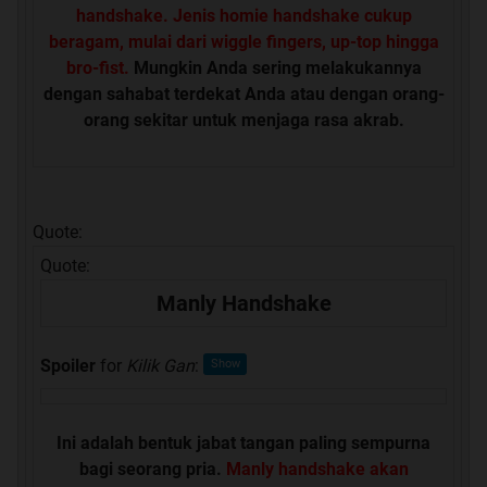
handshake. Jenis homie handshake cukup
beragam, mulai dari wiggle fingers, up-top hingga
bro-fist.
Mungkin Anda sering melakukannya
dengan sahabat terdekat Anda atau dengan orang-
orang sekitar untuk menjaga rasa akrab.
Quote:
Quote:
Manly Handshake
Spoiler
for
Kilik Gan
:
Ini adalah bentuk jabat tangan paling sempurna
bagi seorang pria.
Manly handshake akan