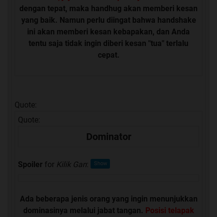
dengan tepat, maka handhug akan memberi kesan
yang baik. Namun perlu diingat bahwa handshake
ini akan memberi kesan kebapakan, dan Anda
tentu saja tidak ingin diberi kesan "tua" terlalu
cepat.
Quote:
Quote:
Dominator
Spoiler
for
Kilik Gan
:
Ada beberapa jenis orang yang ingin menunjukkan
dominasinya melalui jabat tangan.
Posisi telapak