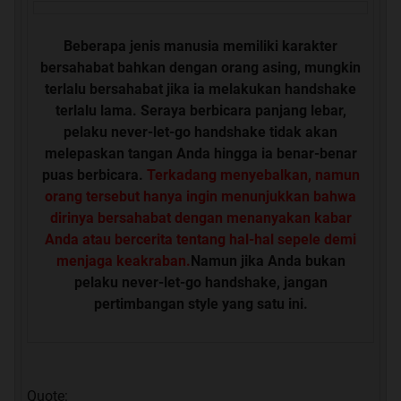
Beberapa jenis manusia memiliki karakter
bersahabat bahkan dengan orang asing, mungkin
terlalu bersahabat jika ia melakukan handshake
terlalu lama. Seraya berbicara panjang lebar,
pelaku never-let-go handshake tidak akan
melepaskan tangan Anda hingga ia benar-benar
puas berbicara.
Terkadang menyebalkan, namun
orang tersebut hanya ingin menunjukkan bahwa
dirinya bersahabat dengan menanyakan kabar
Anda atau bercerita tentang hal-hal sepele demi
menjaga keakraban.
Namun jika Anda bukan
pelaku never-let-go handshake, jangan
pertimbangan style yang satu ini.
Quote: