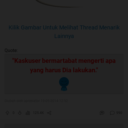
Kilik Gambar Untuk Melihat Thread Menarik
Lainnya
Quote:
"Kaskuser bermartabat mengerti apa
yang harus Dia lakukan."
Diubah oleh apresiator 19-05-2014 12:52
0
125.4K
990