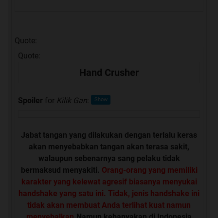
Quote:
Quote:
Hand Crusher
Spoiler
for
Kilik Gan
:
Jabat tangan yang dilakukan dengan terlalu keras
akan menyebabkan tangan akan terasa sakit,
walaupun sebenarnya sang pelaku tidak
bermaksud menyakiti.
Orang-orang yang memiliki
karakter yang kelewat agresif biasanya menyukai
handshake yang satu ini. Tidak, jenis handshake ini
tidak akan membuat Anda terlihat kuat namun
menyebalkan.
Namun kebanyakan di Indonesia