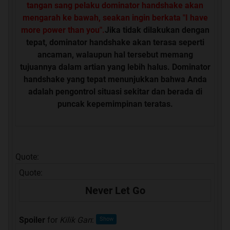
tangan sang pelaku dominator handshake akan
mengarah ke bawah, seakan ingin berkata "I have
more power than you".
Jika tidak dilakukan dengan
tepat, dominator handshake akan terasa seperti
ancaman, walaupun hal tersebut memang
tujuannya dalam artian yang lebih halus. Dominator
handshake yang tepat menunjukkan bahwa Anda
adalah pengontrol situasi sekitar dan berada di
puncak kepemimpinan teratas.
Quote:
Quote:
Never Let Go
Spoiler
for
Kilik Gan
: