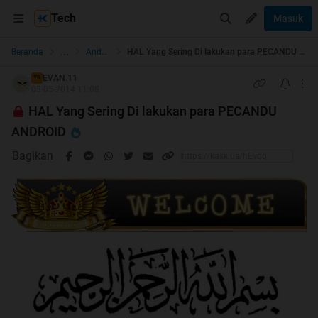
Tech
Masuk
...
Beranda
Android
HAL Yang Sering Di lakukan para PECANDU ANDROID
EVAN.11
TS
03-05-2014 11:08
HAL Yang Sering Di lakukan para PECANDU
ANDROID
Bagikan