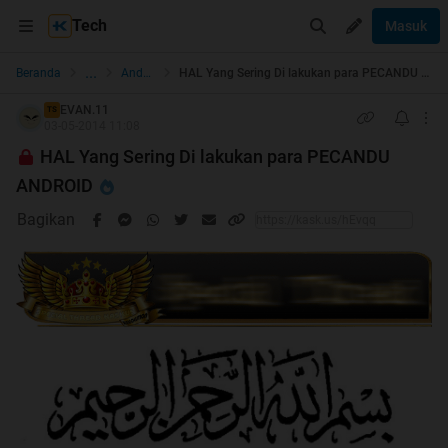
Tech
Masuk
...
Beranda
Android
HAL Yang Sering Di lakukan para PECANDU ANDROID
EVAN.11
TS
03-05-2014 11:08
HAL Yang Sering Di lakukan para PECANDU
ANDROID
Bagikan