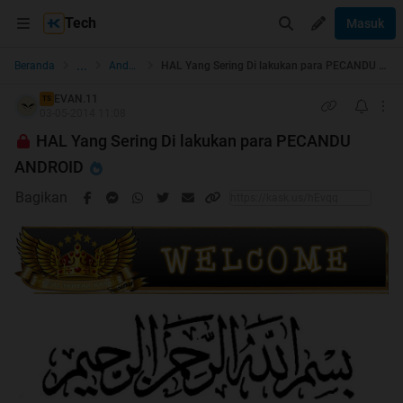
Tech
Masuk
...
Beranda
Android
HAL Yang Sering Di lakukan para PECANDU ANDROID
EVAN.11
TS
03-05-2014 11:08
HAL Yang Sering Di lakukan para PECANDU
ANDROID
Bagikan