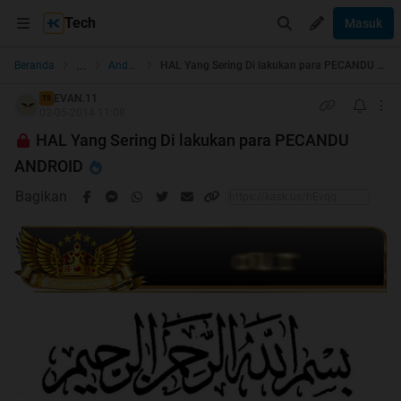
Tech
Masuk
...
Beranda
Android
HAL Yang Sering Di lakukan para PECANDU ANDROID
EVAN.11
TS
03-05-2014 11:08
HAL Yang Sering Di lakukan para PECANDU
ANDROID
Bagikan