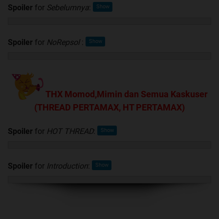
Spoiler
for
Sebelumnya
:
Spoiler
for
NoRepsol
:
THX Momod,Mimin dan Semua Kaskuser
(THREAD PERTAMAX, HT PERTAMAX)
Spoiler
for
HOT THREAD
:
Spoiler
for
Introduction
: