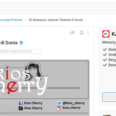
Lounge Pictures
20 Makanan Jalanan Terenak di Dunia
K
di Dunia
Menang 
Badg
Smil
Bing
Bene