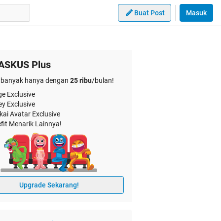
Buat Post
Masuk
ASKUS Plus
banyak hanya dengan
25 ribu
/bulan!
e Exclusive
ey Exclusive
kai Avatar Exclusive
fit Menarik Lainnya!
Upgrade Sekarang!