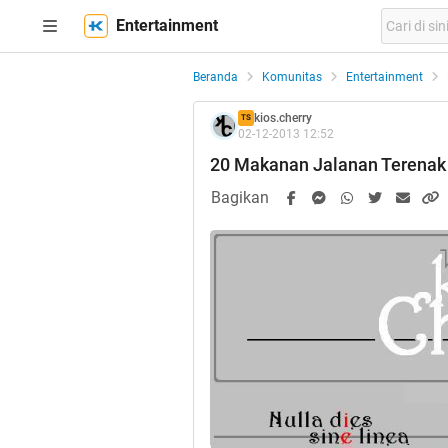
Entertainment
Beranda
Komunitas
Entertainment
kios.cherry
TS
02-12-2013 12:52
20 Makanan Jalanan Terenak 
Bagikan