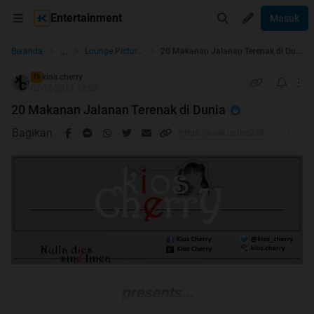
Entertainment
Masuk
...
Beranda
Lounge Pictures
20 Makanan Jalanan Terenak di Dunia
kios.cherry
TS
02-12-2013 12:52
20 Makanan Jalanan Terenak di Dunia
Bagikan
presents...