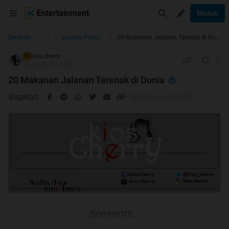
Entertainment
Masuk
...
Beranda
Lounge Pictures
20 Makanan Jalanan Terenak di Dunia
kios.cherry
TS
02-12-2013 12:52
20 Makanan Jalanan Terenak di Dunia
Bagikan
presents...