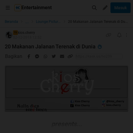
Entertainment
Masuk
...
Beranda
Lounge Pictures
20 Makanan Jalanan Terenak di Dunia
kios.cherry
TS
02-12-2013 12:52
20 Makanan Jalanan Terenak di Dunia
Bagikan
presents...