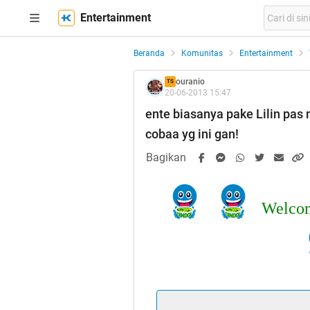
Entertainment
Beranda
Komunitas
Entertainment
ouranio
TS
20-06-2013 15:47
ente biasanya pake Lilin pas
cobaa yg ini gan!
Bagikan