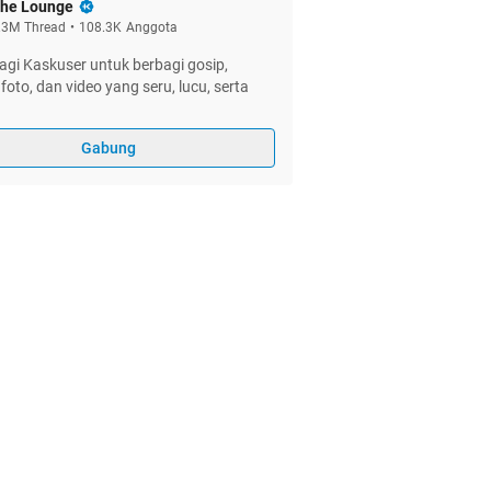
he Lounge
.3M
Thread
•
108.3K
Anggota
gi Kaskuser untuk berbagi gosip,
foto, dan video yang seru, lucu, serta
Gabung