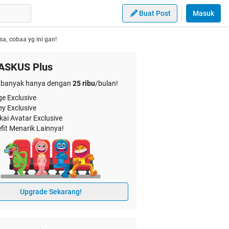
Buat Post
Masuk
a, cobaa yg ini gan!
ASKUS Plus
banyak hanya dengan
25 ribu
/bulan!
e Exclusive
ey Exclusive
kai Avatar Exclusive
fit Menarik Lainnya!
Upgrade Sekarang!