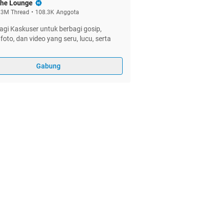
he Lounge
.3M
Thread
•
108.3K
Anggota
gi Kaskuser untuk berbagi gosip,
foto, dan video yang seru, lucu, serta
Gabung