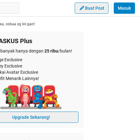
Buat Post
Masuk
a, cobaa yg ini gan!
ASKUS Plus
banyak hanya dengan
25 ribu
/bulan!
e Exclusive
ey Exclusive
kai Avatar Exclusive
fit Menarik Lainnya!
Upgrade Sekarang!