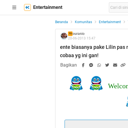
Entertainment
Beranda
Komunitas
Entertainment
ouranio
TS
20-06-2013 15:47
ente biasanya pake Lilin pas
cobaa yg ini gan!
Bagikan