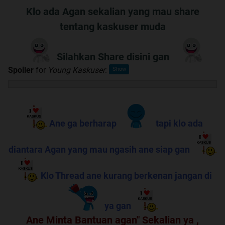
Klo ada Agan sekalian yang mau share
tentang kaskuser muda
Silahkan Share disini gan
Spoiler
for
Young Kaskuser
:
Ane ga berharap
tapi klo ada
diantara Agan yang mau ngasih ane siap gan
Klo Thread ane kurang berkenan jangan di
ya gan
Ane Minta Bantuan agan" Sekalian ya ,