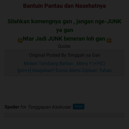
Bantuin Pantau dan Nasehatnya
Silahkan komengnya gan , jangan nge-JUNK
ya gan
Ntar Jadi JUNK beneran loh gan
Quote:
Original Posted By
Singgah ya Gan
Misteri Tambang Berlian , Mirny !! (+PIC)
[pic++] Keajaiban² Dunia Alami Ciptaan Tuhan
Spoiler
for
Tanggapan Kaskuser
: