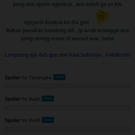
yang ane ajarin ngaskus , ane salah ga ya klo
ngajarin kaskus ke dia gan
Bukan ponakan kandung sih , tp anak tetangga ane
yang sering maen di warnet ane , hehe
Langsung aja dah gan ane kasi buktinya , Cekibrottt
Spoiler
for
Tersangka
:
Spoiler
for
Bukti
:
Spoiler
for
Bukti
: