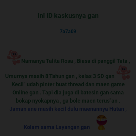
ini ID kaskusnya gan
7a7a09
Namanya Talita Rosa , Biasa di panggil Tata ,
Umurnya masih 8 Tahun gan , kelas 3 SD gan
Kecil" udah pinter buat thread dan maen game
Online gan . Tapi dia juga di batesin gan sama
bokap nyokapnya , ga bole maen terus"an .
Jaman ane masih kecil dulu maenannya Hutan ,
Kolam sama Layangan gan