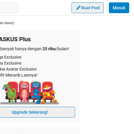
Buat Post
Masuk
min keren)
ASKUS Plus
banyak hanya dengan
25 ribu
/bulan!
e Exclusive
ey Exclusive
kai Avatar Exclusive
fit Menarik Lainnya!
Upgrade Sekarang!