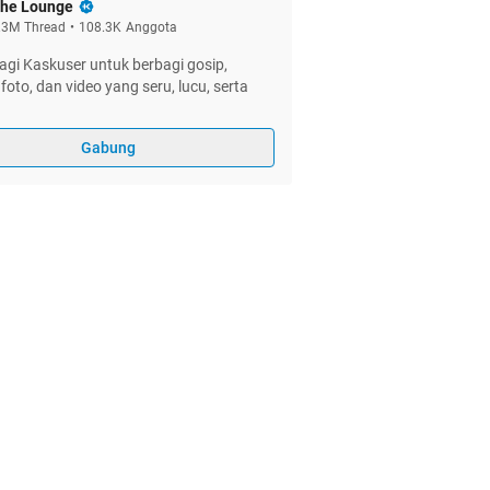
he Lounge
.3M
Thread
•
108.3K
Anggota
gi Kaskuser untuk berbagi gosip,
foto, dan video yang seru, lucu, serta
Gabung