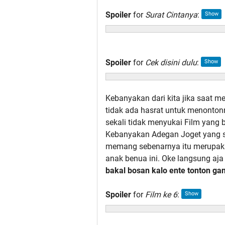
Spoiler
for
Surat Cintanya
:
Spoiler
for
Cek disini dulu
:
Kebanyakan dari kita jika saat m
tidak ada hasrat untuk menonton
sekali tidak menyukai Film yang 
Kebanyakan Adegan Joget yang se
memang sebenarnya itu merupakan 
anak benua ini. Oke langsung aja 
bakal bosan kalo ente tonton gan
Spoiler
for
Film ke 6
: