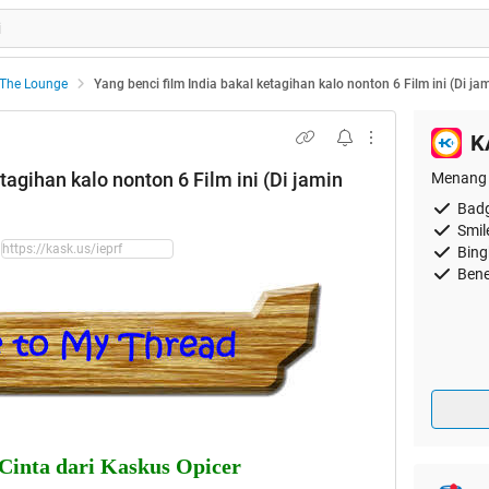
The Lounge
Yang benci film India bakal ketagihan kalo nonton 6 Film ini (Di ja
K
tagihan kalo nonton 6 Film ini (Di jamin
Menang 
Badg
Smil
Bing
Bene
Cinta dari Kaskus Opicer