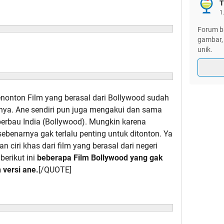
T
1
Forum ba
gambar, 
unik.
enonton Film yang berasal dari Bollywood sudah
nya. Ane sendiri pun juga mengakui dan sama
berbau India (Bollywood). Mungkin karena
benarnya gak terlalu penting untuk ditonton. Ya
ciri khas dari film yang berasal dari negeri
berikut ini
beberapa Film Bollywood yang gak
 versi ane.
[/QUOTE]