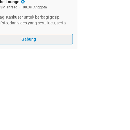
he Lounge
.3M
Thread
•
108.3K
Anggota
gi Kaskuser untuk berbagi gosip,
foto, dan video yang seru, lucu, serta
Gabung