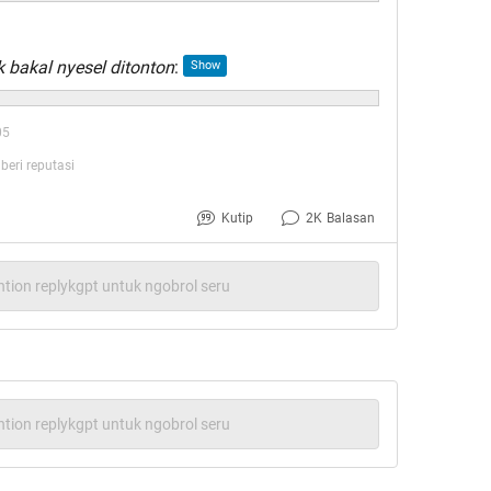
bakal nyesel ditonton
:
05
eri reputasi
Kutip
2K
Balasan
tion replykgpt untuk ngobrol seru
tion replykgpt untuk ngobrol seru