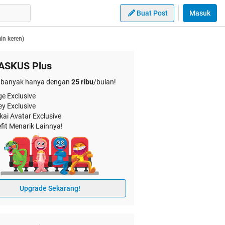
Buat Post
Masuk
min keren)
ASKUS Plus
banyak hanya dengan
25 ribu
/bulan!
e Exclusive
ey Exclusive
kai Avatar Exclusive
fit Menarik Lainnya!
Upgrade Sekarang!