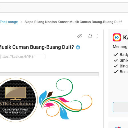
The Lounge
Siapa Bilang Nonton Konser Musik Cuman Buang-Buang Duit?
K
 Musik Cuman Buang-Buang Duit?
Menang 
Badg
Smil
Bing
Bene