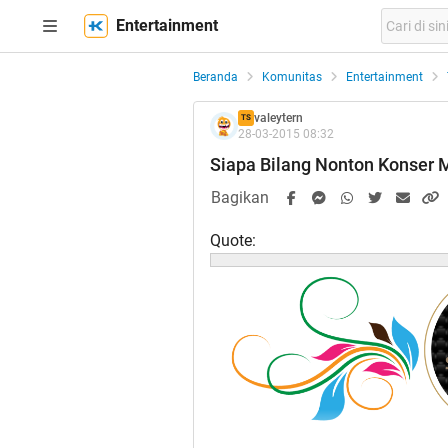
Entertainment
Beranda
Komunitas
Entertainment
valeytern
TS
28-03-2015 08:32
Siapa Bilang Nonton Konser
Bagikan
Quote: