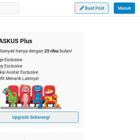
Buat Post
Masuk
ASKUS Plus
banyak hanya dengan
25 ribu
/bulan!
e Exclusive
ey Exclusive
kai Avatar Exclusive
fit Menarik Lainnya!
Upgrade Sekarang!