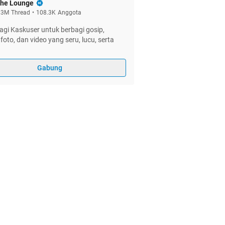
he Lounge
.3M
Thread
•
108.3K
Anggota
gi Kaskuser untuk berbagi gosip,
foto, dan video yang seru, lucu, serta
Gabung