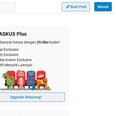
Buat Post
Masuk
ASKUS Plus
banyak hanya dengan
25 ribu
/bulan!
e Exclusive
ey Exclusive
kai Avatar Exclusive
fit Menarik Lainnya!
Upgrade Sekarang!