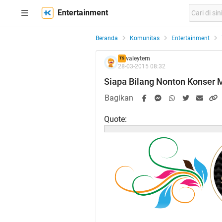
Entertainment
Beranda
Komunitas
Entertainment
valeytern
TS
28-03-2015 08:32
Siapa Bilang Nonton Konser
Bagikan
Quote: