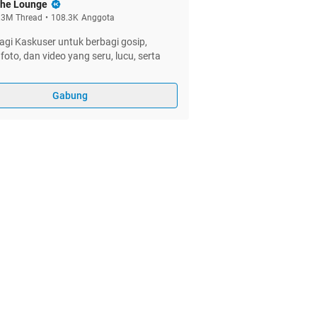
he Lounge
.3M
Thread
•
108.3K
Anggota
gi Kaskuser untuk berbagi gosip,
foto, dan video yang seru, lucu, serta
Gabung