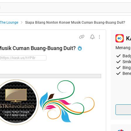
The Lounge
Siapa Bilang Nonton Konser Musik Cuman Buang-Buang Duit?
K
 Musik Cuman Buang-Buang Duit?
Menang 
Badg
Smil
Bing
Bene