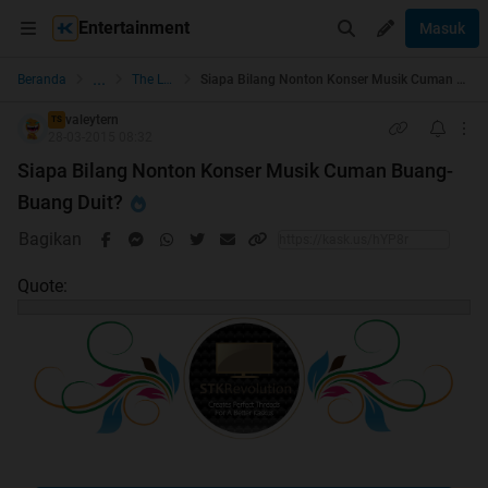
Entertainment
Masuk
...
Beranda
The Lounge
Siapa Bilang Nonton Konser Musik Cuman Buang-Buang Duit?
valeytern
TS
28-03-2015 08:32
Siapa Bilang Nonton Konser Musik Cuman Buang-
Buang Duit?
Bagikan
Quote: