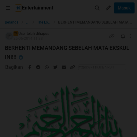
Entertainment
Masuk
...
Beranda
The Lounge
BERHENTI MEMANDANG SEBELAH MATA EKSKUL INI!!!
User telah dihapus
TS
25-06-2014 11:33
BERHENTI MEMANDANG SEBELAH MATA EKSKUL
INI!!!
Bagikan