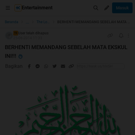
Entertainment
Masuk
...
Beranda
The Lounge
BERHENTI MEMANDANG SEBELAH MATA EKSKUL INI!!!
User telah dihapus
TS
25-06-2014 11:33
BERHENTI MEMANDANG SEBELAH MATA EKSKUL
INI!!!
Bagikan