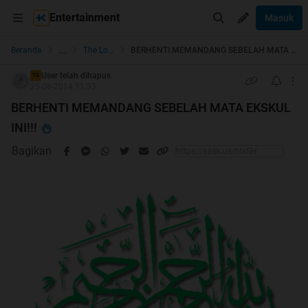
Entertainment
Masuk
...
Beranda
The Lounge
BERHENTI MEMANDANG SEBELAH MATA EKSKUL INI!!!
User telah dihapus
TS
25-06-2014 11:33
BERHENTI MEMANDANG SEBELAH MATA EKSKUL
INI!!!
Bagikan