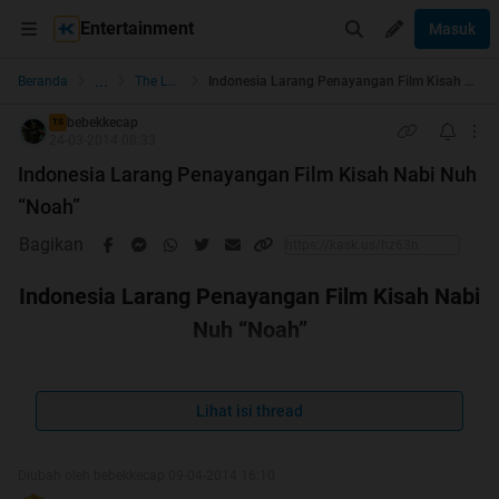
Entertainment
Masuk
...
Beranda
The Lounge
Indonesia Larang Penayangan Film Kisah Nabi Nuh “Noah”
bebekkecap
TS
24-03-2014 08:33
Indonesia Larang Penayangan Film Kisah Nabi Nuh
“Noah”
Bagikan
Indonesia Larang Penayangan Film Kisah Nabi
Nuh “Noah”
Lihat isi thread
Diubah oleh bebekkecap 09-04-2014 16:10