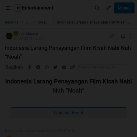
Entertainment
Masuk
...
Beranda
The Lounge
Indonesia Larang Penayangan Film Kisah Nabi Nuh “Noah”
bebekkecap
TS
24-03-2014 08:33
Indonesia Larang Penayangan Film Kisah Nabi Nuh
“Noah”
Bagikan
Indonesia Larang Penayangan Film Kisah Nabi
Nuh “Noah”
Lihat isi thread
Diubah oleh bebekkecap 09-04-2014 16:10