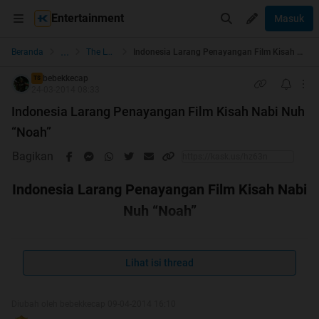
Entertainment
Masuk
...
Beranda
The Lounge
Indonesia Larang Penayangan Film Kisah Nabi Nuh “Noah”
bebekkecap
TS
24-03-2014 08:33
Indonesia Larang Penayangan Film Kisah Nabi Nuh
“Noah”
Bagikan
Indonesia Larang Penayangan Film Kisah Nabi
Nuh “Noah”
Lihat isi thread
Diubah oleh bebekkecap 09-04-2014 16:10