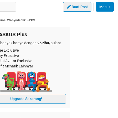
Buat Post
Masuk
rasi Wahyudi dkk. +PIC!
ASKUS Plus
banyak hanya dengan
25 ribu
/bulan!
e Exclusive
ey Exclusive
kai Avatar Exclusive
fit Menarik Lainnya!
Upgrade Sekarang!