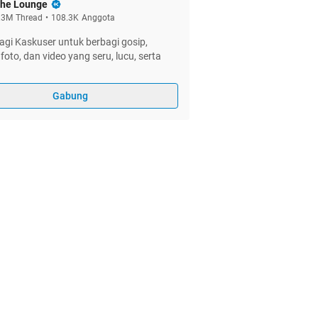
he Lounge
.3M
Thread
•
108.3K
Anggota
gi Kaskuser untuk berbagi gosip,
foto, dan video yang seru, lucu, serta
Gabung