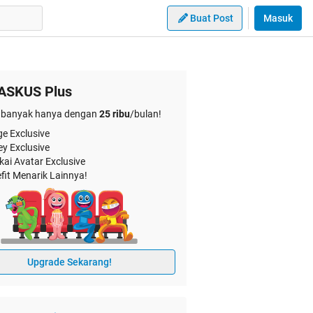
Buat Post
Masuk
ASKUS Plus
banyak hanya dengan
25 ribu
/bulan!
e Exclusive
ey Exclusive
kai Avatar Exclusive
fit Menarik Lainnya!
Upgrade Sekarang!