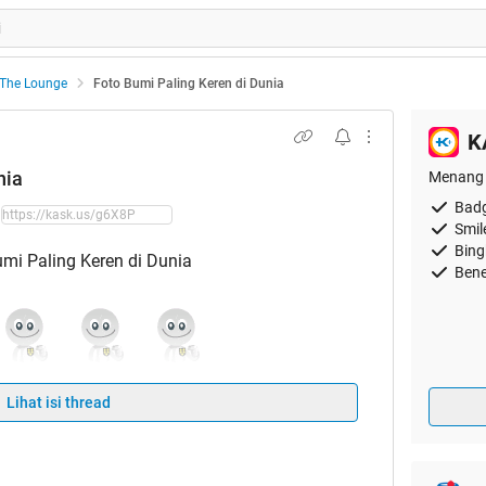
The Lounge
Foto Bumi Paling Keren di Dunia
K
nia
Menang 
Badg
Smil
Bing
Bene
Lihat isi thread