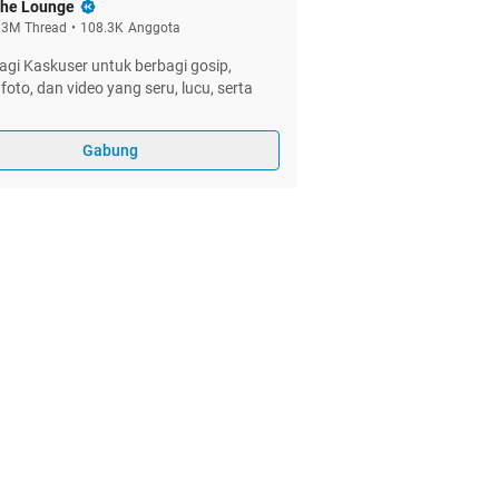
he Lounge
.3M
Thread
•
108.3K
Anggota
gi Kaskuser untuk berbagi gosip,
foto, dan video yang seru, lucu, serta
Gabung