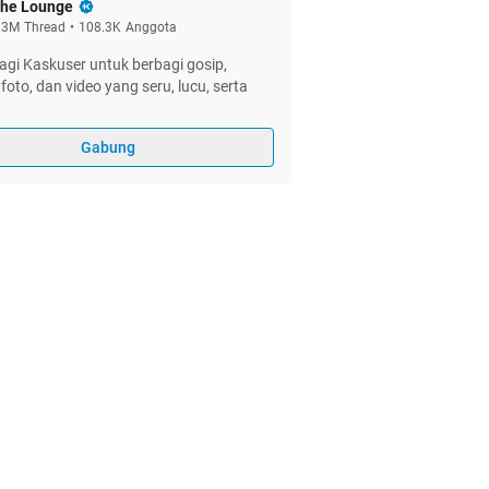
he Lounge
.3M
Thread
•
108.3K
Anggota
gi Kaskuser untuk berbagi gosip,
foto, dan video yang seru, lucu, serta
Gabung