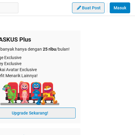
Buat Post
Masuk
ASKUS Plus
banyak hanya dengan
25 ribu
/bulan!
e Exclusive
ey Exclusive
kai Avatar Exclusive
fit Menarik Lainnya!
Upgrade Sekarang!