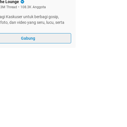
he Lounge
.3M
Thread
•
108.3K
Anggota
gi Kaskuser untuk berbagi gosip,
foto, dan video yang seru, lucu, serta
Gabung