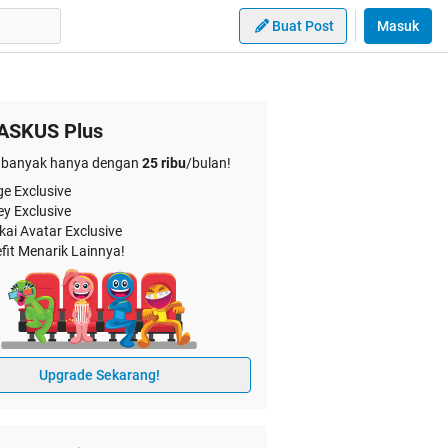
Buat Post
Masuk
ASKUS Plus
banyak hanya dengan
25 ribu
/bulan!
e Exclusive
ey Exclusive
kai Avatar Exclusive
fit Menarik Lainnya!
Upgrade Sekarang!