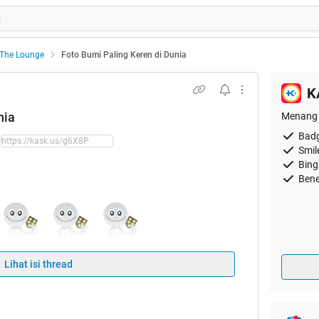
The Lounge
Foto Bumi Paling Keren di Dunia
K
nia
Menang 
Badg
Smil
Bing
Bene
Lihat isi thread