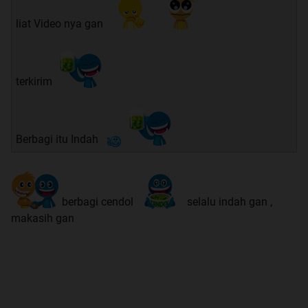
liat Video nya gan
terkirim
Berbagi itu Indah
berbagi cendol
selalu indah gan ,
makasih gan