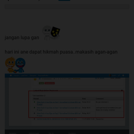
jangan lupa gan
hari ini ane dapat hikmah puasa..makasih agan-agan