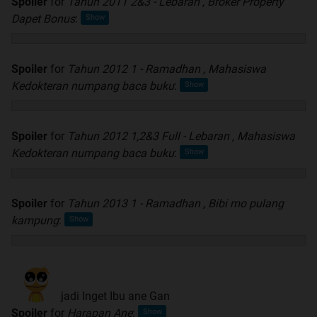
Spoiler
for
Tahun 2011 2&3 - Lebaran , Broker Property
Dapet Bonus
:
Spoiler
for
Tahun 2012 1 - Ramadhan , Mahasiswa
Kedokteran numpang baca buku
:
Spoiler
for
Tahun 2012 1,2&3 Full - Lebaran , Mahasiswa
Kedokteran numpang baca buku
:
Spoiler
for
Tahun 2013 1 - Ramadhan , Bibi mo pulang
kampung
:
jadi Inget Ibu ane Gan
Spoiler
for
Harapan Ane
: