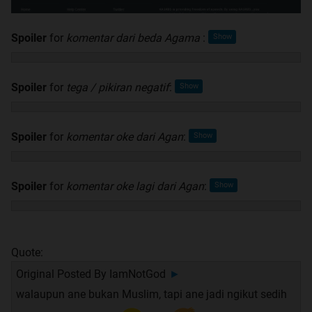
Spoiler
for
komentar dari beda Agama
:
Spoiler
for
tega / pikiran negatif
:
Spoiler
for
komentar oke dari Agan
:
Spoiler
for
komentar oke lagi dari Agan
:
Quote:
Original Posted By
IamNotGod
►
walaupun ane bukan Muslim, tapi ane jadi ngikut sedih