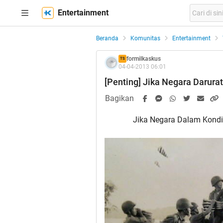
Entertainment
Beranda
Komunitas
Entertainment
formilkaskus
TS
04-04-2013 06:01
[Penting] Jika Negara Darura
Bagikan
Jika Negara Dalam Kondis