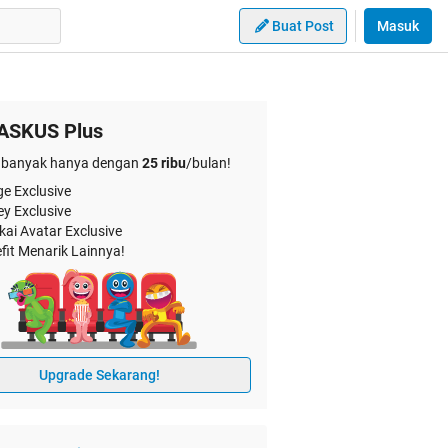
Buat Post
Masuk
ASKUS Plus
banyak hanya dengan
25 ribu
/bulan!
e Exclusive
ey Exclusive
kai Avatar Exclusive
fit Menarik Lainnya!
Upgrade Sekarang!