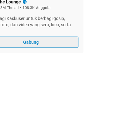
he Lounge
.3M
Thread
•
108.3K
Anggota
gi Kaskuser untuk berbagi gosip,
foto, dan video yang seru, lucu, serta
Gabung