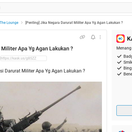
The Lounge
[Penting] Jika Negara Darurat Militer Apa Yg Agan Lakukan ?
K
t Militer Apa Yg Agan Lakukan ?
Menang 
Badg
Smil
Bing
i Darurat Militer Apa Yg Agan Lakukan ?
Bene