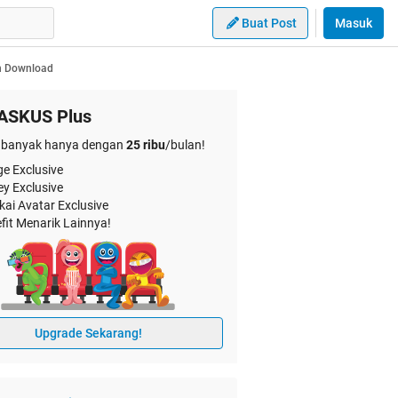
Buat Post
Masuk
an Download
ASKUS Plus
banyak hanya dengan
25 ribu
/bulan!
e Exclusive
ey Exclusive
kai Avatar Exclusive
fit Menarik Lainnya!
Upgrade Sekarang!