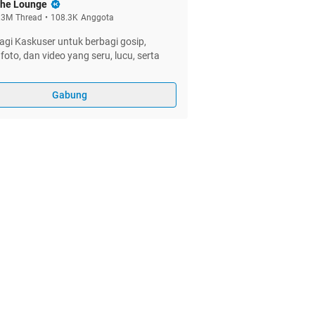
he Lounge
.3M
Thread
•
108.3K
Anggota
gi Kaskuser untuk berbagi gosip,
foto, dan video yang seru, lucu, serta
Gabung