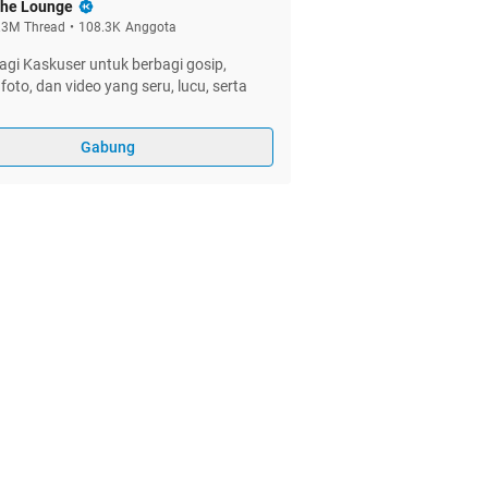
he Lounge
.3M
Thread
•
108.3K
Anggota
gi Kaskuser untuk berbagi gosip,
foto, dan video yang seru, lucu, serta
Gabung