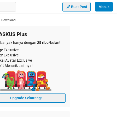
Buat Post
Masuk
an Download
ASKUS Plus
banyak hanya dengan
25 ribu
/bulan!
e Exclusive
ey Exclusive
kai Avatar Exclusive
fit Menarik Lainnya!
Upgrade Sekarang!