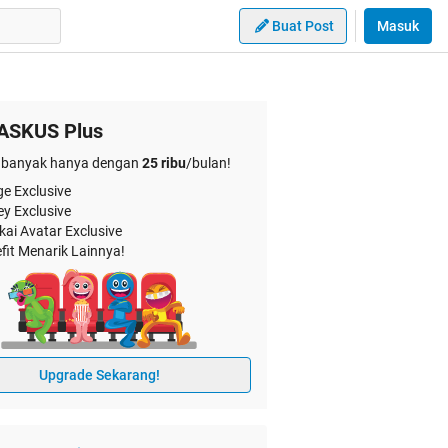
Buat Post
Masuk
ASKUS Plus
banyak hanya dengan
25 ribu
/bulan!
e Exclusive
ey Exclusive
kai Avatar Exclusive
fit Menarik Lainnya!
Upgrade Sekarang!