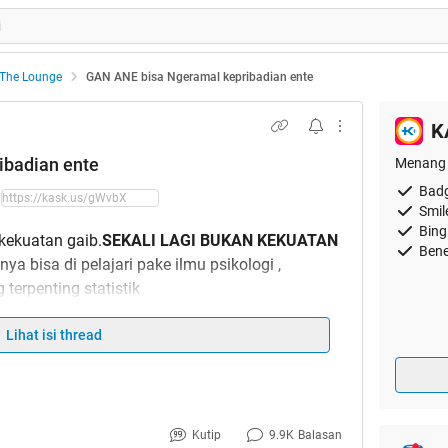
The Lounge
GAN ANE bisa Ngeramal kepribadian ente
K
ibadian ente
Menang 
Badg
Smil
Bing
kekuatan gaib.
SEKALI LAGI BUKAN KEKUATAN
Bene
ya bisa di pelajari pake ilmu psikologi ,
terpenting statistik
berjalanya waktu kalo agan sering mencoba pasti
Lihat isi thread
 hehe
l (mungkin main di mari cuman buat update
lkan Masih banyak peminatnya Nanti ane Update
Kutip
9.9K
Balasan