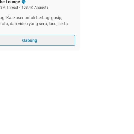
he Lounge
.3M
Thread
•
108.4K
Anggota
gi Kaskuser untuk berbagi gosip,
foto, dan video yang seru, lucu, serta
Gabung