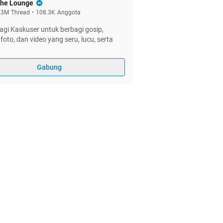
he Lounge
.3M
Thread
•
108.3K
Anggota
gi Kaskuser untuk berbagi gosip,
foto, dan video yang seru, lucu, serta
Gabung