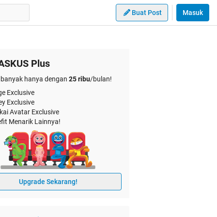
Buat Post
Masuk
ASKUS Plus
banyak hanya dengan
25 ribu
/bulan!
e Exclusive
ey Exclusive
kai Avatar Exclusive
fit Menarik Lainnya!
Upgrade Sekarang!