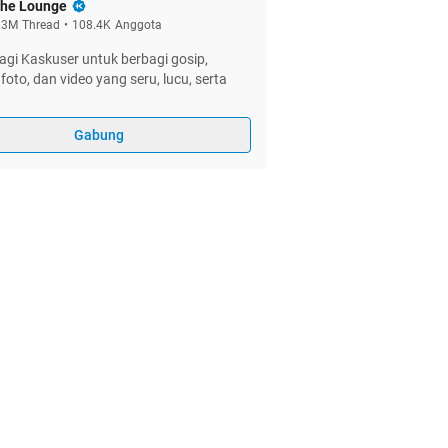
he Lounge
.3M
Thread
•
108.4K
Anggota
gi Kaskuser untuk berbagi gosip,
foto, dan video yang seru, lucu, serta
Gabung