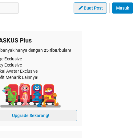
Buat Post
Masuk
ASKUS Plus
banyak hanya dengan
25 ribu
/bulan!
e Exclusive
ey Exclusive
kai Avatar Exclusive
fit Menarik Lainnya!
Upgrade Sekarang!