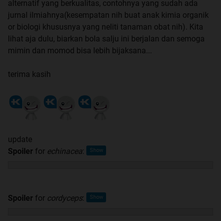
alternatif yang berkualitas, contohnya yang sudah ada
jurnal ilmiahnya(kesempatan nih buat anak kimia organik
or biologi khususnya yang neliti tanaman obat nih). Kita
lihat aja dulu, biarkan bola salju ini berjalan dan semoga
mimin dan momod bisa lebih bijaksana...
terima kasih
update
Spoiler
for
echinacea
:
Spoiler
for
cordyceps
: