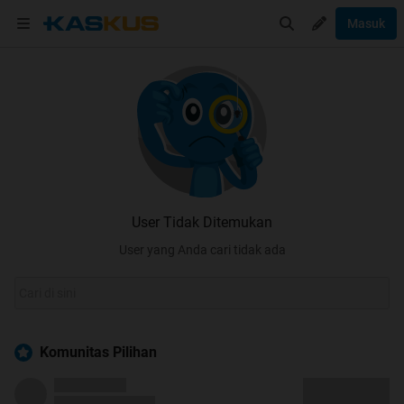
Masuk
User Tidak Ditemukan
User yang Anda cari tidak ada
Komunitas Pilihan