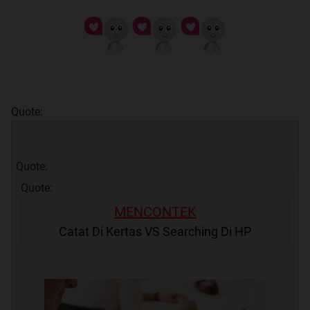
Quote:
Quote:
Quote:
MENCONTEK
Catat Di Kertas VS Searching Di HP