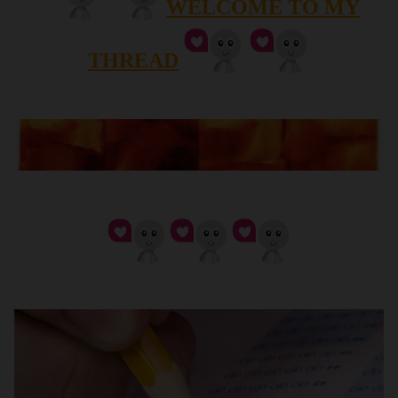
WELCOME TO MY
THREAD