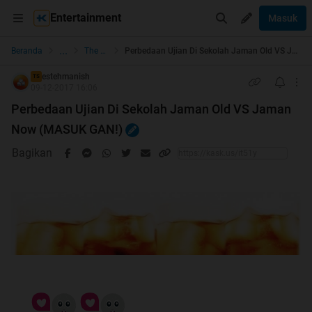
Entertainment
Masuk
...
Beranda
The Lounge
Perbedaan Ujian Di Sekolah Jaman Old VS Jaman Now (MASUK GAN!)
estehmanish
TS
09-12-2017 16:06
Perbedaan Ujian Di Sekolah Jaman Old VS Jaman
Now (MASUK GAN!)
Bagikan