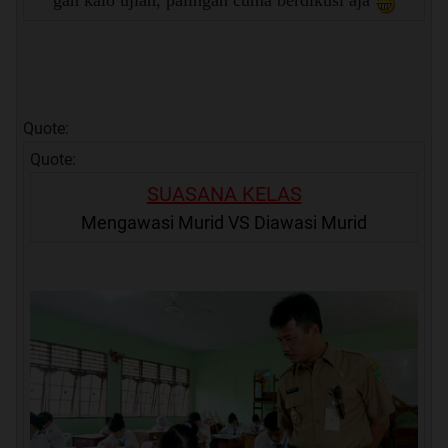
gan kalo ujian, palingan cuma berdikusi aja
Quote:
Quote:
SUASANA KELAS
Mengawasi Murid VS Diawasi Murid