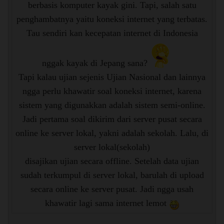
berbasis komputer kayak gini. Tapi, salah satu
penghambatnya yaitu koneksi internet yang terbatas.
Tau sendiri kan kecepatan internet di Indonesia
nggak kayak di Jepang sana?
Tapi kalau ujian sejenis Ujian Nasional dan lainnya
ngga perlu khawatir soal koneksi internet, karena
sistem yang digunakkan adalah sistem semi-online.
Jadi pertama soal dikirim dari server pusat secara
online ke server lokal, yakni adalah sekolah. Lalu, di
server lokal(sekolah)
disajikan ujian secara offline. Setelah data ujian
sudah terkumpul di server lokal, barulah di upload
secara online ke server pusat. Jadi ngga usah
khawatir lagi sama internet lemot