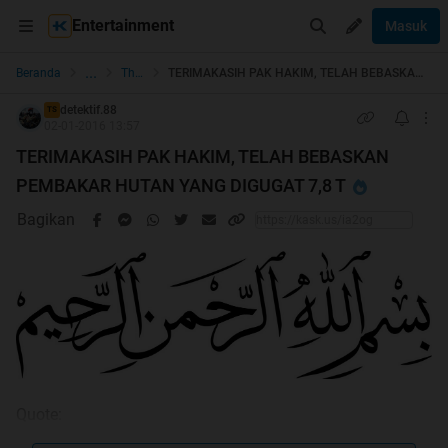
Entertainment
Masuk
...
Beranda
The Lounge
TERIMAKASIH PAK HAKIM, TELAH BEBASKAN PEMBAKAR HUTAN YANG DIGUGAT 7,8 T
detektif.88
TS
02-01-2016 13:57
TERIMAKASIH PAK HAKIM, TELAH BEBASKAN
PEMBAKAR HUTAN YANG DIGUGAT 7,8 T
Bagikan
Quote: